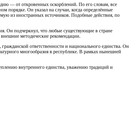
одию — от откровенных оскорблений. По его словам, все
ном порядке. Он указал на случаи, когда определённые
емую из иностранных источников. Подобные действия, по
чия. Он подчеркнул, что любые существующие в стране
а внешние методические рекомендации.
, гражданской ответственности и национального единства. Он
ультурного многообразия в республике. В рамках нынешней
укреплению внутреннего единства, уважению традиций и