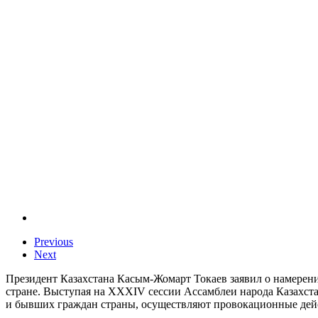
Previous
Next
Президент Казахстана Касым-Жомарт Токаев заявил о намерени
стране. Выступая на XXXIV сессии Ассамблеи народа Казахста
и бывших граждан страны, осуществляют провокационные дейст