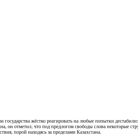
и государства жёстко реагировать на любые попытки дестабили
на, он отметил, что под предлогом свободы слова некоторые ст
вия, порой находясь за пределами Казахстана.