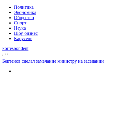
Политика
Экономика
Общество
Спорт
Наука
Шоу-бизнес
Карусель
korrespondent
,
:
:
Бектенов сделал замечание министру на заседании