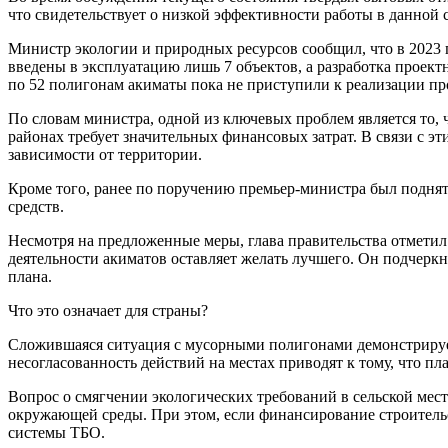
что свидетельствует о низкой эффективности работы в данной 
Министр экологии и природных ресурсов сообщил, что в 2023
введены в эксплуатацию лишь 7 объектов, а разработка проек
по 52 полигонам акиматы пока не приступили к реализации про
По словам министра, одной из ключевых проблем является то, 
районах требует значительных финансовых затрат. В связи с э
зависимости от территории.
Кроме того, ранее по поручению премьер-министра был поднят
средств.
Несмотря на предложенные меры, глава правительства отметил
деятельности акиматов оставляет желать лучшего. Он подчеркн
плана.
Что это означает для страны?
Сложившаяся ситуация с мусорными полигонами демонстрируе
несогласованность действий на местах приводят к тому, что пла
Вопрос о смягчении экологических требований в сельской мес
окружающей среды. При этом, если финансирование строительс
системы ТБО.