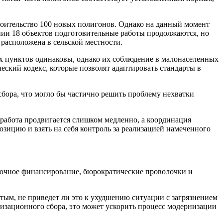
оительство 100 новых полигонов. Однако на данный момент
нии 18 объектов подготовительные работы продолжаются, но
 расположена в сельской местности.
ых пунктов одинаковы, однако их соблюдение в малонаселенных
еский кодекс, которые позволят адаптировать стандарты в
бора, что могло бы частично решить проблему нехватки
 работа продвигается слишком медленно, а координация
озицию и взять на себя контроль за реализацией намеченного
точное финансирование, бюрократические проволочки и
тым, не приведет ли это к ухудшению ситуации с загрязнением
лизационного сбора, это может ускорить процесс модернизации