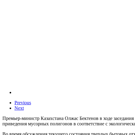
Previous
Next
Премьер-министр Казахстана Олжас Бектенов в ходе заседания
приведения мусорных полигонов в соответствие с экологическ
Во время обсуждения текущего состояния твердых бытовых отхо