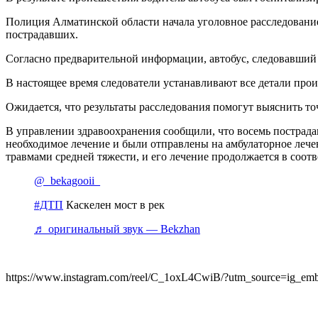
Полиция Алматинской области начала уголовное расследование
пострадавших.
Согласно предварительной информации, автобус, следовавший
В настоящее время следователи устанавливают все детали прои
Ожидается, что результаты расследования помогут выяснить т
В управлении здравоохранения сообщили, что восемь пострад
необходимое лечение и были отправлены на амбулаторное лече
травмами средней тяжести, и его лечение продолжается в соот
@_bekagooii_
#ДТП
Каскелен мост в рек
♬ оригинальный звук — Bekzhan
https://www.instagram.com/reel/C_1oxL4CwiB/?utm_source=ig_em