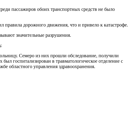
среди пассажиров обоих транспортных средств не было
 правила дорожного движения, что и привело к катастрофе.
азывают значительные разрушения.
.
ольницу. Семеро из них прошли обследование, получили
 был госпитализирован в травматологическое отделение с
ужбе областного управления здравоохранения.