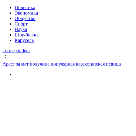
Политика
Экономика
Общество
Спорт
Наука
Шоу-бизнес
Карусель
korrespondent
,
:
:
Арест за мат получила популярная казахстанская певица