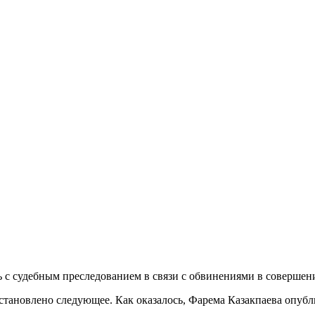
сь с судебным преследованием в связи с обвинениями в совершен
установлено следующее. Как оказалось, Фарема Казакпаева опубл