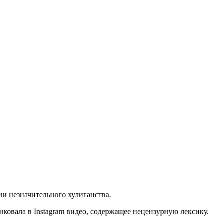
ии незначительного хулиганства.
иковала в Instagram видео, содержащее нецензурную лексику.