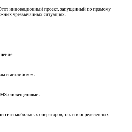
. Этот инновационный проект, запущенный по прямому
можных чрезвычайных ситуациях.
ещение.
ом и английском.
 SMS-оповещениями.
ии сети мобильных операторов, так и в определенных