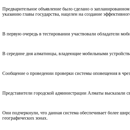
Предварительное объявление было сделано о запланированном 
указанию главы государства, нацелен на создание эффективн
В первую очередь в тестировании участвовали обладатели моб
В середине дня алматинцы, владеющие мобильными устройства
Сообщение о проведении проверки системы оповещения в чрез
Представители городской администрации Алматы высказали с
Они подчеркнули, что данная система обеспечивает более широ
географических зонах.