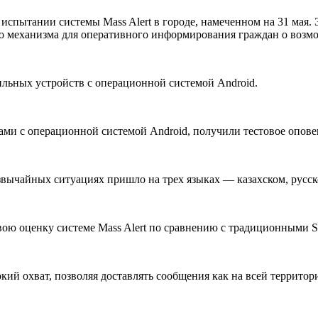
испытании системы Mass Alert в городе, намеченном на 31 мая
ого механизма для оперативного информирования граждан о воз
ильных устройств с операционной системой Android.
ми с операционной системой Android, получили тестовое опов
вычайных ситуациях пришло на трех языках — казахском, русск
вою оценку системе Mass Alert по сравнению с традиционными
кий охват, позволяя доставлять сообщения как на всей территор