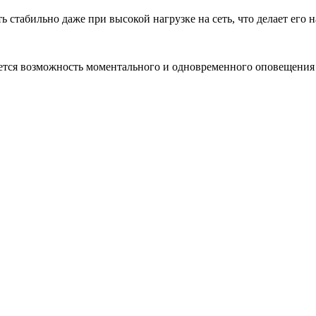
ть стабильно даже при высокой нагрузке на сеть, что делает ег
яется возможность моментального и одновременного оповещения 