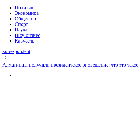
Политика
Экономика
Общество
Спорт
Наука
Шоу-бизнес
Карусель
korrespondent
,
:
:
Алматинцы получили президентское оповещение: что это тако