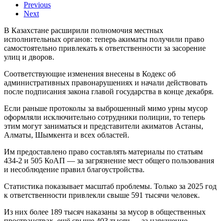
Previous
Next
В Казахстане расширили полномочия местных
исполнительных органов: теперь акиматы получили право
самостоятельно привлекать к ответственности за засорение
улиц и дворов.
Соответствующие изменения внесены в Кодекс об
административных правонарушениях и начали действовать
после подписания закона главой государства в конце декабря.
Если раньше протоколы за выброшенный мимо урны мусор
оформляли исключительно сотрудники полиции, то теперь
этим могут заниматься и представители акиматов Астаны,
Алматы, Шымкента и всех областей.
Им предоставлено право составлять материалы по статьям
434-2 и 505 КоАП — за загрязнение мест общего пользования
и несоблюдение правил благоустройства.
Статистика показывает масштаб проблемы. Только за 2025 год
к ответственности привлекли свыше 591 тысячи человек.
Из них более 189 тысяч наказаны за мусор в общественных
пространствах, ещё свыше 403 тысяч — за нарушение