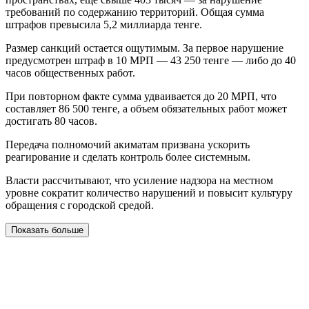
требований по содержанию территорий. Общая сумма
штрафов превысила 5,2 миллиарда тенге.
Размер санкций остается ощутимым. За первое нарушение
предусмотрен штраф в 10 МРП — 43 250 тенге — либо до 40
часов общественных работ.
При повторном факте сумма удваивается до 20 МРП, что
составляет 86 500 тенге, а объем обязательных работ может
достигать 80 часов.
Передача полномочий акиматам призвана ускорить
реагирование и сделать контроль более системным.
Власти рассчитывают, что усиление надзора на местном
уровне сократит количество нарушений и повысит культуру
обращения с городской средой.
Показать больше