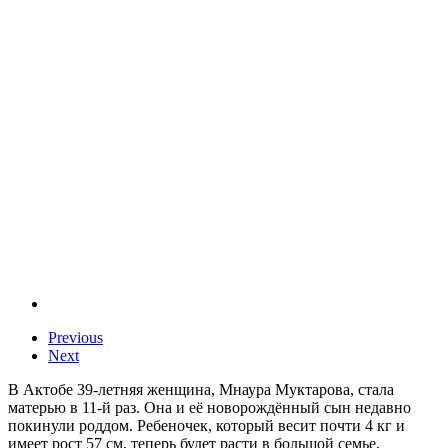
Previous
Next
В Актобе 39-летняя женщина, Мнаура Муктарова, стала
матерью в 11-й раз. Она и её новорождённый сын недавно
покинули роддом. Ребеночек, который весит почти 4 кг и
имеет рост 57 см, теперь будет расти в большой семье,