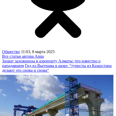
Общество
11:03, 8 марта 2025
Все статьи автора Anna
Захват заложницы в аэропорту Алматы: что известно о
нападавшем
Гид из Вьетнама в шоке: “туристы из Казахстана
делают это снова и снова“