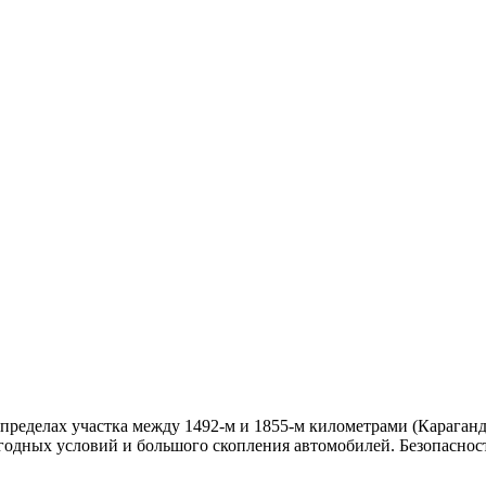
в пределах участка между 1492-м и 1855-м километрами (Караган
годных условий и большого скопления автомобилей. Безопасно