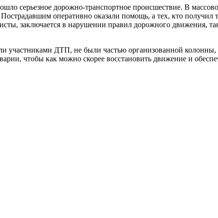
изошло серьезное дорожно-транспортное происшествие. В массов
 Пострадавшим оперативно оказали помощь, а тех, кто получил
сты, заключается в нарушении правил дорожного движения, так
и участниками ДТП, не были частью организованной колонны, 
варии, чтобы как можно скорее восстановить движение и обеспе