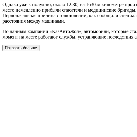
Однако уже к полудню, около 12:30, на 1630-м километре про
место немедленно прибыли спасатели и медицинские бригады.
Первоначальная причина столкновений, как сообщили специали
расстояния между машинами.
По данным компании «КазАвтоЖол», автомобили, которые стал
момент на месте работают службы, устраняющие последствия а
Показать больше