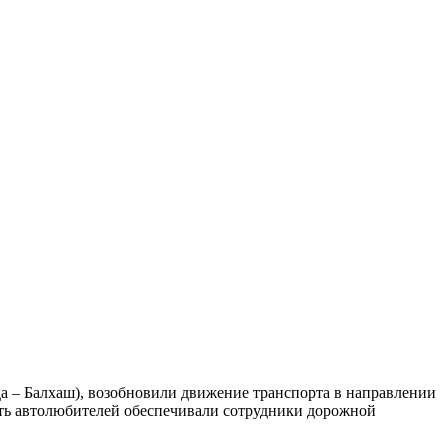
да – Балхаш), возобновили движение транспорта в направлении
сть автолюбителей обеспечивали сотрудники дорожной