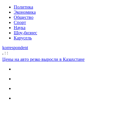
Политика
Экономика
Общество
Спорт
Наука
Шоу-бизнес
Карусель
korrespondent
,
:
:
Цены на авто резко выросли в Казахстане