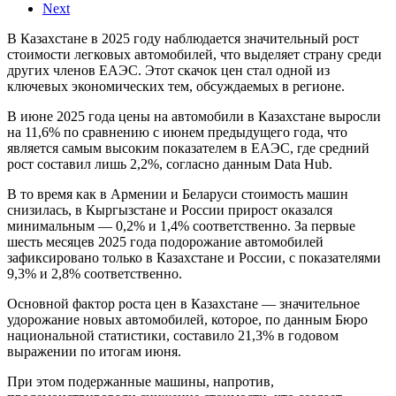
Next
В Казахстане в 2025 году наблюдается значительный рост
стоимости легковых автомобилей, что выделяет страну среди
других членов ЕАЭС. Этот скачок цен стал одной из
ключевых экономических тем, обсуждаемых в регионе.
В июне 2025 года цены на автомобили в Казахстане выросли
на 11,6% по сравнению с июнем предыдущего года, что
является самым высоким показателем в ЕАЭС, где средний
рост составил лишь 2,2%, согласно данным Data Hub.
В то время как в Армении и Беларуси стоимость машин
снизилась, в Кыргызстане и России прирост оказался
минимальным — 0,2% и 1,4% соответственно. За первые
шесть месяцев 2025 года подорожание автомобилей
зафиксировано только в Казахстане и России, с показателями
9,3% и 2,8% соответственно.
Основной фактор роста цен в Казахстане — значительное
удорожание новых автомобилей, которое, по данным Бюро
национальной статистики, составило 21,3% в годовом
выражении по итогам июня.
При этом подержанные машины, напротив,