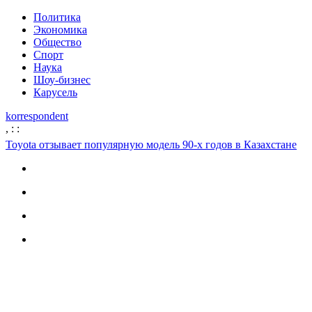
Политика
Экономика
Общество
Спорт
Наука
Шоу-бизнес
Карусель
korrespondent
,
:
:
Toyota отзывает популярную модель 90-х годов в Казахстане