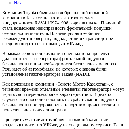
Next
Компания Toyota объявила о добровольной отзывной
кампании в Казахстане, которая затронет часть
внедорожников RAV4 1997–1998 годов выпуска. Причиной
стала возможная неисправность фронтальной подушки
безопасности водителя. Владельцам автомобилей
рекомендуют проверить, подпадает ли их транспортное
средство под отзыв, с помощью VIN-кода.
В рамках сервисной кампании специалисты проведут
диагностику газогенератора фронтальной подушки
безопасности и при необходимости бесплатно заменят его.
Речь идет об автомобилях, на которых с завода были
установлены газогенераторы Takata (NADI).
Как пояснили в компании «Тойота Мотор Казахстан», с
течением времени отдельные элементы газогенератора могут
терять свои первоначальные характеристики. В редких
случаях это способно повлиять на срабатывание подушки
безопасности при дорожно-транспортном происшествии и
повысить риск получения травм.
Проверить участие автомобиля в отзывной кампании
владельцы могут по VIN-коду на специальном сервисе. Если