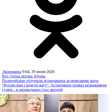
Экономика
9:04, 29 июня 2026
Все статьи автора Alyona
Полицейские отлупили астанчанина за нежелание жить
“Куплю вам сладкую вату“. Астанчанин позвал незнакомцев
гулять - и неожиданно стал звездой