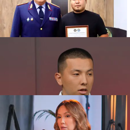
“Вы что, обмануть её хотели?“ Таксист спас
пенсионерку в Усть-Каменогорске