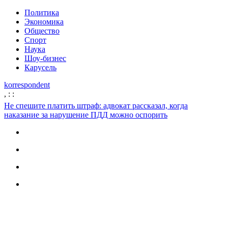
Политика
Экономика
Общество
Спорт
Наука
Шоу-бизнес
Карусель
korrespondent
,
:
:
Не спешите платить штраф: адвокат рассказал, когда
наказание за нарушение ПДД можно оспорить