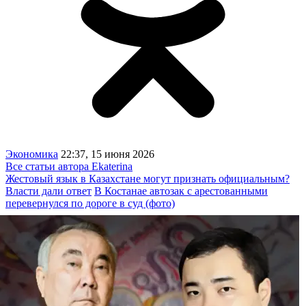
Экономика
22:37, 15 июня 2026
Все статьи автора Ekaterina
Жестовый язык в Казахстане могут признать официальным?
Власти дали ответ
В Костанае автозак с арестованными
перевернулся по дороге в суд (фото)