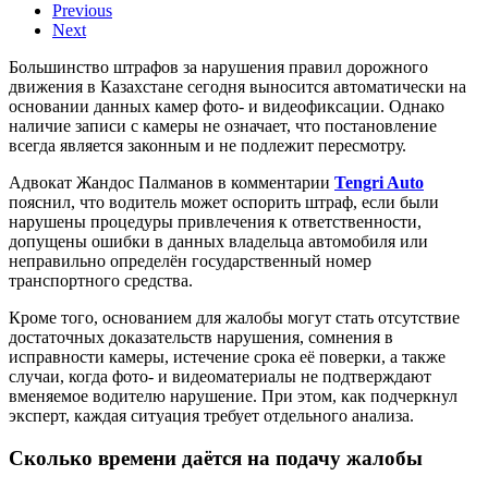
Previous
Next
Большинство штрафов за нарушения правил дорожного
движения в Казахстане сегодня выносится автоматически на
основании данных камер фото- и видеофиксации. Однако
наличие записи с камеры не означает, что постановление
всегда является законным и не подлежит пересмотру.
Адвокат Жандос Палманов в комментарии
Tengri Auto
пояснил, что водитель может оспорить штраф, если были
нарушены процедуры привлечения к ответственности,
допущены ошибки в данных владельца автомобиля или
неправильно определён государственный номер
транспортного средства.
Кроме того, основанием для жалобы могут стать отсутствие
достаточных доказательств нарушения, сомнения в
исправности камеры, истечение срока её поверки, а также
случаи, когда фото- и видеоматериалы не подтверждают
вменяемое водителю нарушение. При этом, как подчеркнул
эксперт, каждая ситуация требует отдельного анализа.
Сколько времени даётся на подачу жалобы