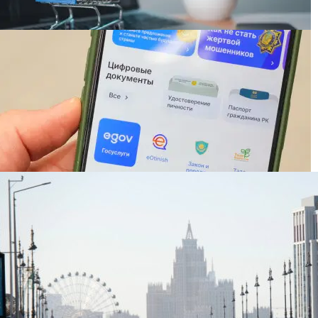
Шаккалиев дал совет казахстанцам на фоне
пожаров на складах Wildberries
Казахстанец неожиданно для себя зашел в чужой
аккаунт eGov — начата проверка