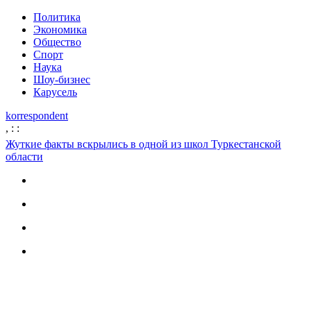
Политика
Экономика
Общество
Спорт
Наука
Шоу-бизнес
Карусель
korrespondent
,
:
:
Жуткие факты вскрылись в одной из школ Туркестанской
области