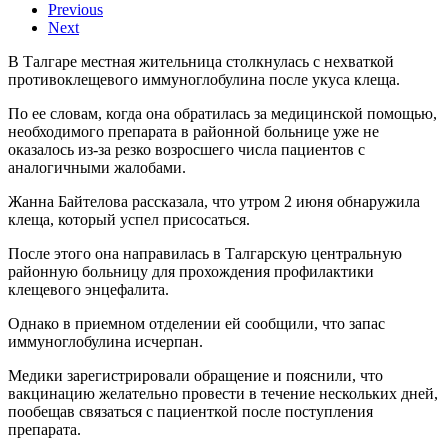
Previous
Next
В Талгаре местная жительница столкнулась с нехваткой
противоклещевого иммуноглобулина после укуса клеща.
По ее словам, когда она обратилась за медицинской помощью,
необходимого препарата в районной больнице уже не
оказалось из-за резко возросшего числа пациентов с
аналогичными жалобами.
Жанна Байтелова рассказала, что утром 2 июня обнаружила
клеща, который успел присосаться.
После этого она направилась в Талгарскую центральную
районную больницу для прохождения профилактики
клещевого энцефалита.
Однако в приемном отделении ей сообщили, что запас
иммуноглобулина исчерпан.
Медики зарегистрировали обращение и пояснили, что
вакцинацию желательно провести в течение нескольких дней,
пообещав связаться с пациенткой после поступления
препарата.