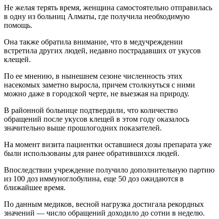
Не желая терять время, женщина самостоятельно отправилась
в одну из больниц Алматы, где получила необходимую
помощь.
Она также обратила внимание, что в медучреждении
встретила других людей, недавно пострадавших от укусов
клещей.
По ее мнению, в нынешнем сезоне численность этих
насекомых заметно выросла, причем столкнуться с ними
можно даже в городской черте, не выезжая на природу.
В районной больнице подтвердили, что количество
обращений после укусов клещей в этом году оказалось
значительно выше прошлогодних показателей.
На момент визита пациентки оставшиеся дозы препарата уже
были использованы для ранее обратившихся людей.
Впоследствии учреждение получило дополнительную партию
из 100 доз иммуноглобулина, еще 50 доз ожидаются в
ближайшее время.
По данным медиков, весной нагрузка достигала рекордных
значений — число обращений доходило до сотни в неделю.