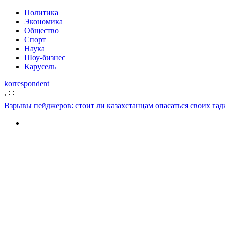
Политика
Экономика
Общество
Спорт
Наука
Шоу-бизнес
Карусель
korrespondent
,
:
:
Взрывы пейджеров: стоит ли казахстанцам опасаться своих гадж