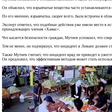
Он объяснил, что взрывчатые вещества часто устанавливаются 
По его мнению, взрывчатка, скорее всего, была встроена в обл
Эксперт отметил, что подобные действия уже имели место в ис
принадлежащих членам «Хамас».
Что касается безопасности граждан, Мутиев успокоил, что сов
Тем не менее, он подчеркнул, что инцидент в Ливане должен ст
Также Мутиев считает, что инцидент вряд ли приведет к ужест
Он предложил, что эффективным методом может стать использ