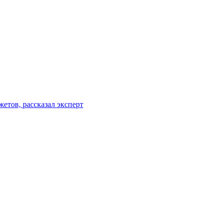
етов, рассказал эксперт