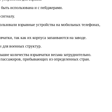
 быть использована и с пейджерами.
 сигналу.
пользовали взрывные устройства на мобильных телефонах,
атки, так как их корпуса запаиваются на заводе.
и для военных структур.
льшие количества взрывчатки весьма затруднительно.
у пассажиров, прибывающих из определенных стран.