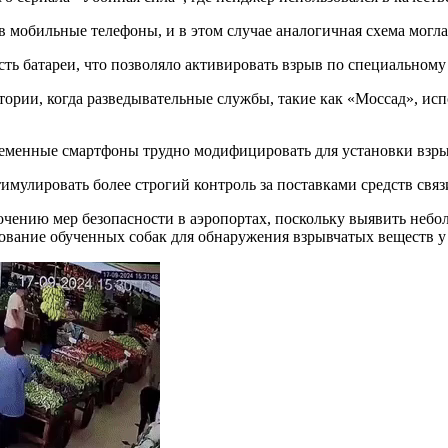
в мобильные телефоны, и в этом случае аналогичная схема могла
асть батареи, что позволяло активировать взрыв по специальному
тории, когда разведывательные службы, такие как «Моссад», ис
ременные смартфоны трудно модифицировать для установки взрывч
имулировать более строгий контроль за поставками средств связ
очению мер безопасности в аэропортах, поскольку выявить небо
ование обученных собак для обнаружения взрывчатых веществ 