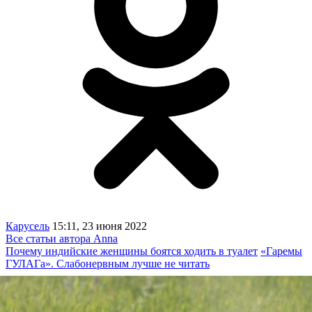
Карусель
15:11, 23 июня 2022
Все статьи автора Anna
Почему индийские женщины боятся ходить в туалет
«Гаремы
ГУЛАГа». Слабонервным лучше не читать