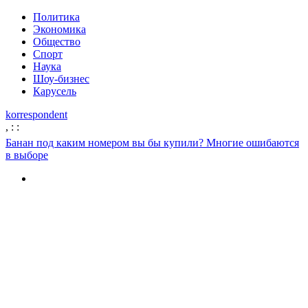
Политика
Экономика
Общество
Спорт
Наука
Шоу-бизнес
Карусель
korrespondent
,
:
:
Банан под каким номером вы бы купили? Многие ошибаются
в выборе