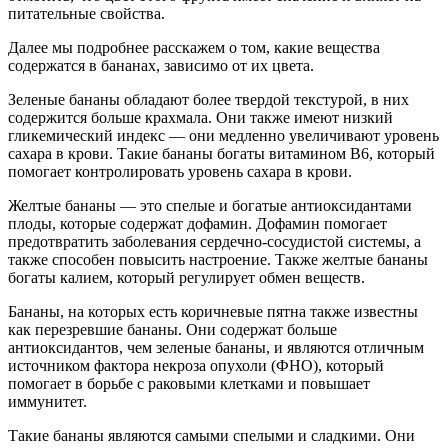
питательные свойства.
Далее мы подробнее расскажем о том, какие вещества
содержатся в бананах, зависимо от их цвета.
Зеленые бананы обладают более твердой текстурой, в них
содержится больше крахмала. Они также имеют низкий
гликемический индекс — они медленно увеличивают уровень
сахара в крови. Такие бананы богаты витамином B6, который
помогает контролировать уровень сахара в крови.
Желтые бананы — это спелые и богатые антиоксидантами
плоды, которые содержат дофамин. Дофамин помогает
предотвратить заболевания сердечно-сосудистой системы, а
также способен повысить настроение. Также желтые бананы
богаты калием, который регулирует обмен веществ.
Бананы, на которых есть коричневые пятна также известны
как перезревшие бананы. Они содержат больше
антиоксидантов, чем зеленые бананы, и являются отличным
источником фактора некроза опухоли (ФНО), который
помогает в борьбе с раковыми клетками и повышает
иммунитет.
Такие бананы являются самыми спелыми и сладкими. Они