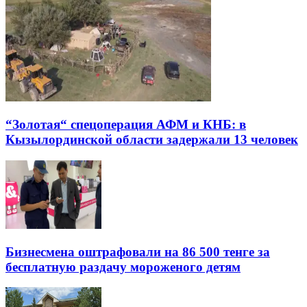
“Золотая“ спецоперация АФМ и КНБ: в
Кызылординской области задержали 13 человек
Бизнесмена оштрафовали на 86 500 тенге за
бесплатную раздачу мороженого детям