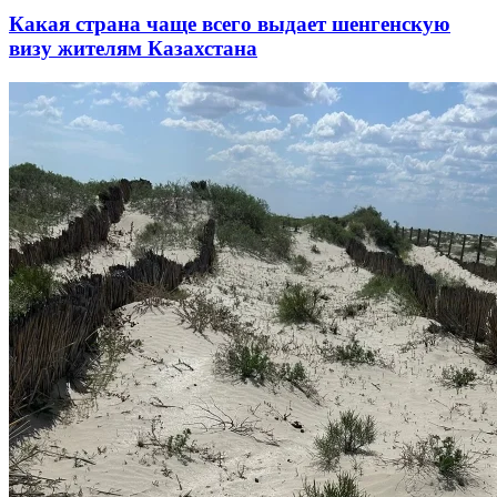
Какая страна чаще всего выдает шенгенскую
визу жителям Казахстана