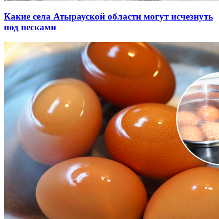
Какие села Атырауской области могут исчезнуть
под песками