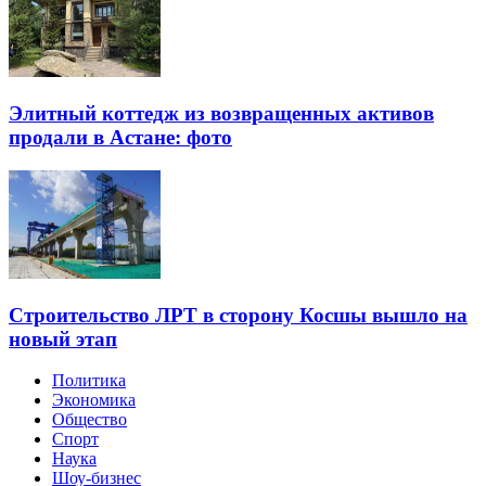
Элитный коттедж из возвращенных активов
продали в Астане: фото
Строительство ЛРТ в сторону Косшы вышло на
новый этап
Политика
Экономика
Общество
Спорт
Наука
Шоу-бизнес